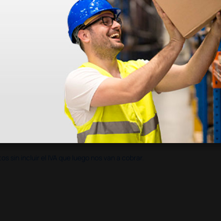
en otras plataformas de material médico. Pero el envío cuesta más del 
 sin incluir el IVA que luego nos van a cobrar.