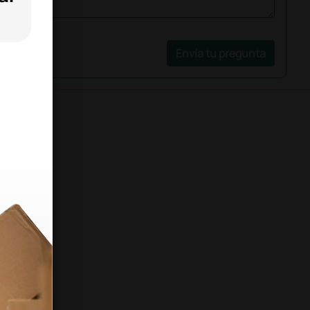
Envía tu pregunta