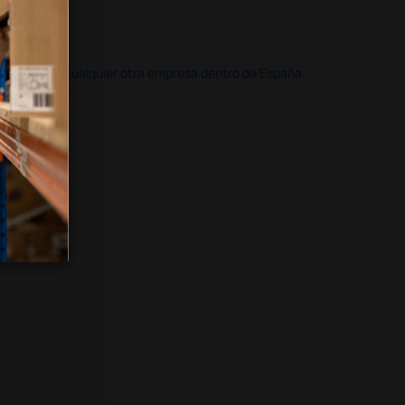
doble que en cualquier otra empresa dentro de España.