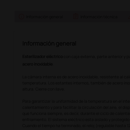
info
assignment
sav
Información general
Información técnica
Información general
Esterilizador eléctrico
con caja externa, parte anterior y 
acero inoxidable
.
La cámara interna es de acero inoxidable, resistente al calo
temperatura. Los estantes internos, también de acero inox
altura. Cierre con llave.
Para garantizar la uniformidad de la temperatura en el inte
calentamiento y para facilitar la circulación del aire, el di
que funciona siempre, es decir, durante el ciclo de calent
enfriamiento. El sistema eléctrico esta aislado y protegido
Cuando el tiempo ha terminado, el reloj (regulable hasta 