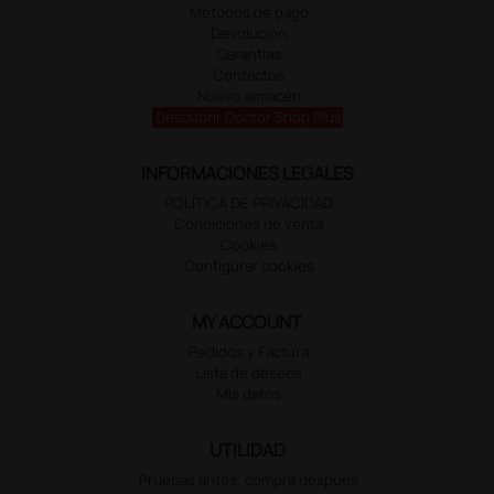
Métodos de pago
Devolución
Garantías
Contactos
Nuevo almacén
Descubrir Doctor Shop Plus
INFORMACIONES LEGALES
POLÍTICA DE PRIVACIDAD
Condiciones de venta
Cookies
Configurar cookies
MY ACCOUNT
Pedidos y Factura
Lista de deseos
Mis datos
UTILIDAD
Pruebas antes, compra despues