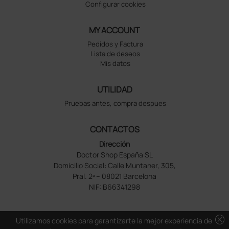
Configurar cookies
MY ACCOUNT
Pedidos y Factura
Lista de deseos
Mis datos
UTILIDAD
Pruebas antes, compra despues
CONTACTOS
Dirección
Doctor Shop España SL
Domicilio Social: Calle Muntaner, 305,
Pral. 2ª – 08021 Barcelona
NIF: B66341298
cancel
Utilizamos cookies para garantizarte la mejor experiencia de