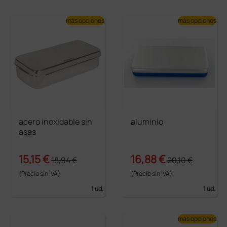
más opciones
más opciones
acero inoxidable sin
aluminio
asas
15,15 €
16,88 €
18,94 €
20,10 €
(Precio sin IVA)
(Precio sin IVA)
1 ud.
1 ud.
más opciones