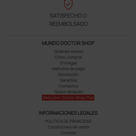
verified_user
SATISFECHO O
REEMBOLSADO
MUNDO DOCTOR SHOP
Quiénes somos
Cómo comprar
Entregas
Métodos de pago
Devolución
Garantías
Contactos
Nuevo almacén
Descubrir Doctor Shop Plus
INFORMACIONES LEGALES
POLÍTICA DE PRIVACIDAD
Condiciones de venta
Cookies