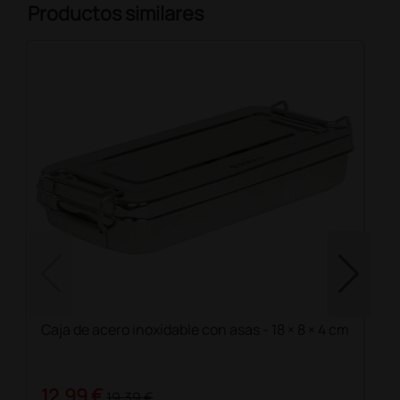
Productos similares
Caja de acero inoxidable con asas - 18 × 8 × 4 cm
12,99 €
19,39 €