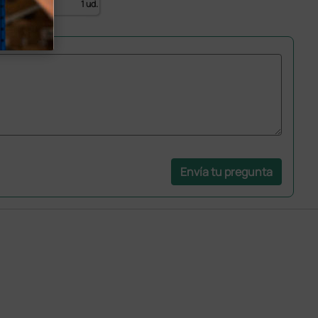
1 ud.
Envía tu pregunta