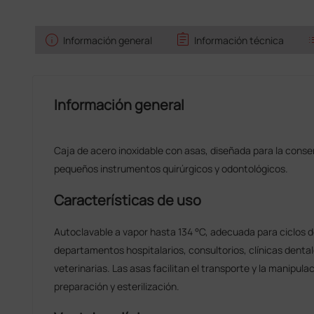
info
assignment
l
Información general
Información técnica
Información general
Caja de acero inoxidable con asas, diseñada para la conser
pequeños instrumentos quirúrgicos y odontológicos.
Características de uso
Autoclavable a vapor hasta 134 °C, adecuada para ciclos d
departamentos hospitalarios, consultorios, clínicas dental
veterinarias. Las asas facilitan el transporte y la manipula
preparación y esterilización.