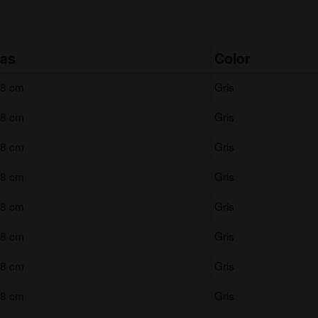
as
Color
28 cm
Gris
28 cm
Gris
28 cm
Gris
28 cm
Gris
28 cm
Gris
28 cm
Gris
28 cm
Gris
28 cm
Gris