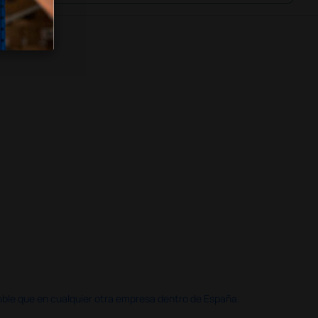
doble que en cualquier otra empresa dentro de España.