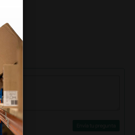
Envía tu pregunta