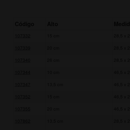
Código
Alto
Medid
107332
15 cm
28,5 x 
107339
20 cm
28,5 x 
107340
26 cm
28,5 x 
107344
10 cm
46,5 x 
107347
13,5 cm
46,5 x 
107352
15 cm
46,5 x 
107355
20 cm
46,5 x 
107862
13,5 cm
28,5 x 