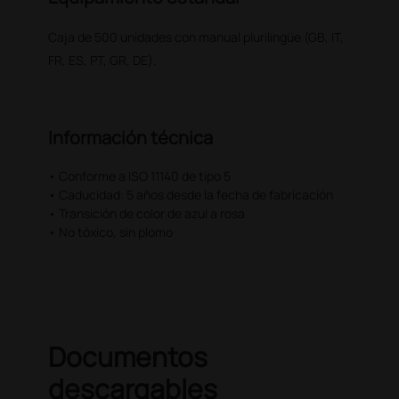
Caja de 500 unidades con manual plurilingüe (GB, IT,
FR, ES, PT, GR, DE).
Información técnica
• Conforme a ISO 11140 de tipo 5
• Caducidad: 5 años desde la fecha de fabricación
• Transición de color de azul a rosa
• No tóxico, sin plomo
Documentos
descargables