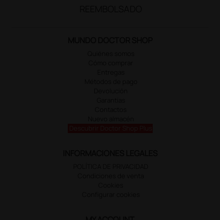
REEMBOLSADO
MUNDO DOCTOR SHOP
Quiénes somos
Cómo comprar
Entregas
Métodos de pago
Devolución
Garantías
Contactos
Nuevo almacén
Descubrir Doctor Shop Plus
INFORMACIONES LEGALES
POLÍTICA DE PRIVACIDAD
Condiciones de venta
Cookies
Configurar cookies
MY ACCOUNT