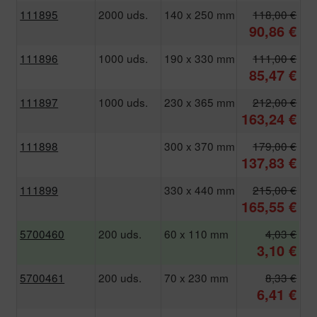
111895
2000 uds.
140 x 250 mm
118,00 €
90,86 €
111896
1000 uds.
190 x 330 mm
111,00 €
85,47 €
111897
1000 uds.
230 x 365 mm
212,00 €
163,24 €
111898
300 x 370 mm
179,00 €
137,83 €
111899
330 x 440 mm
215,00 €
165,55 €
5700460
200 uds.
60 x 110 mm
4,03 €
3,10 €
5700461
200 uds.
70 x 230 mm
8,33 €
6,41 €