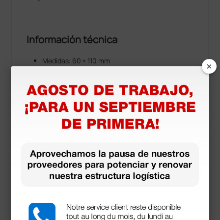
Información técnica
Medidas: 60 × 110 mm
×
Dispositivo médico de Clase I
Documentos
descargables
Manual de usuario
Declaración de conformidad