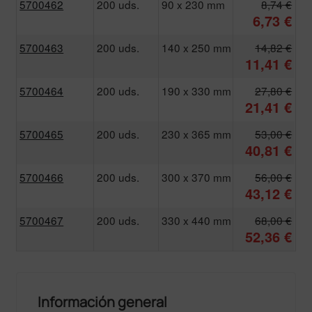
5700462
200 uds.
90 x 230 mm
8,74 €
6,73 €
5700463
200 uds.
140 x 250 mm
14,82 €
11,41 €
5700464
200 uds.
190 x 330 mm
27,80 €
21,41 €
5700465
200 uds.
230 x 365 mm
53,00 €
40,81 €
5700466
200 uds.
300 x 370 mm
56,00 €
43,12 €
5700467
200 uds.
330 x 440 mm
68,00 €
52,36 €
Información general