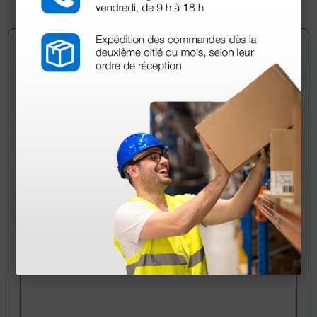
Pregúntale a un colega
¿Todavía tienes alguna duda? ¿Necesitas más
información?
Envía ahora mismo tu pregunta a los colegas que ya
han adquirido este producto.