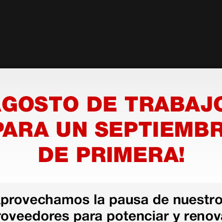
as más