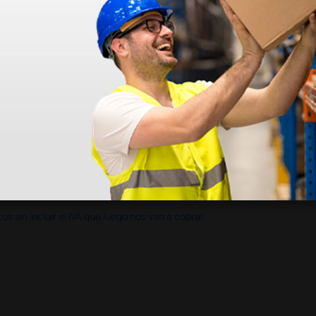
en otras plataformas de material médico. Pero el envío cuesta más del 
 sin incluir el IVA que luego nos van a cobrar.