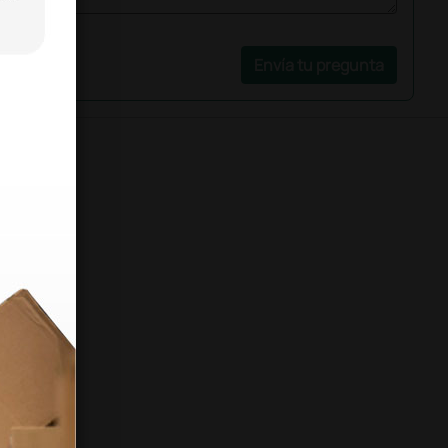
Envía tu pregunta