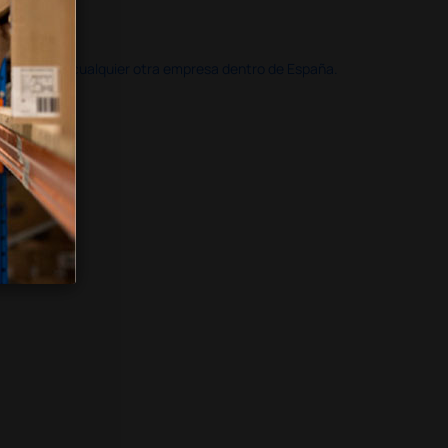
doble que en cualquier otra empresa dentro de España.