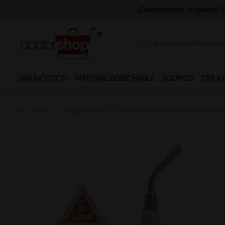
Únete al
DIAGNÓSTICO
MATERIAL DESECHABLE
EQUIPOS
CIRUGÍ
home
Home
Diagnóstico
Accesorios Para Instrumentos De