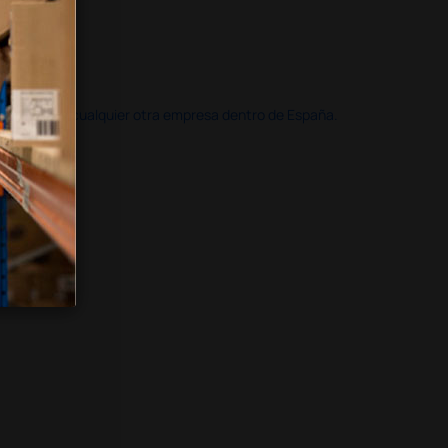
doble que en cualquier otra empresa dentro de España.