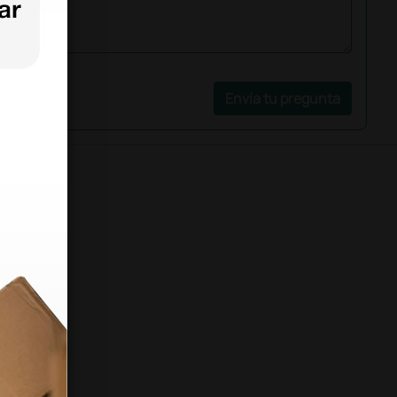
Envía tu pregunta