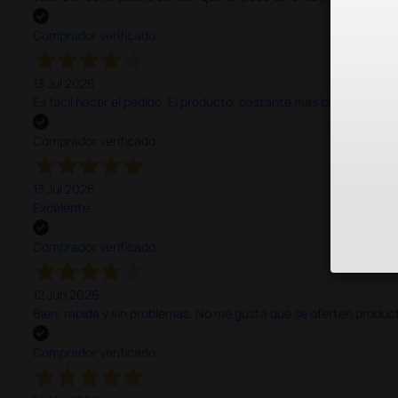
Comprador verificado
13 Jul 2026
Es fácil hacer el pedido. El producto, bastante mas barato que 
Comprador verificado
13 Jul 2026
Excelente
Comprador verificado
12 Jun 2026
Bien, rápida y sin problemas. No me gusta que se oferten productos
Comprador verificado