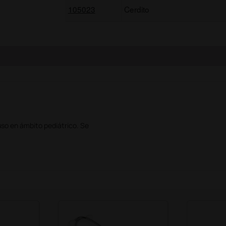
105023
Cerdito
so en ámbito pediátrico. Se