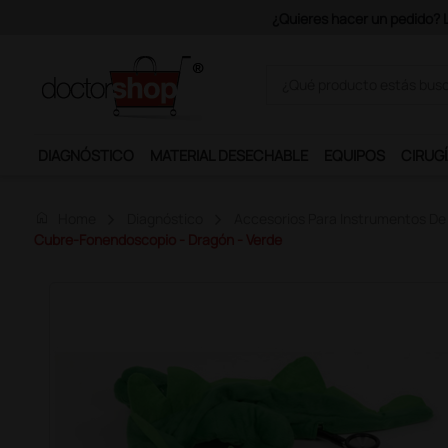
Únete al prog
DIAGNÓSTICO
MATERIAL DESECHABLE
EQUIPOS
CIRUGÍ
home
Home
Diagnóstico
Accesorios Para Instrumentos De
Cubre-Fonendoscopio - Dragón - Verde