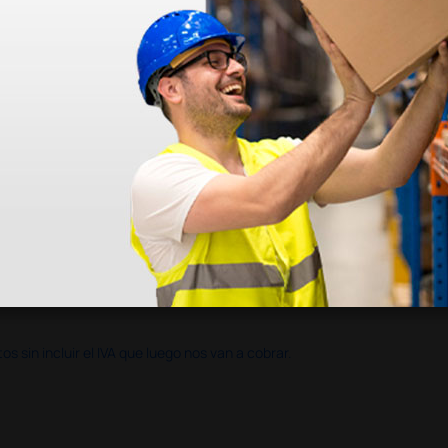
en otras plataformas de material médico. Pero el envío cuesta más del 
 sin incluir el IVA que luego nos van a cobrar.