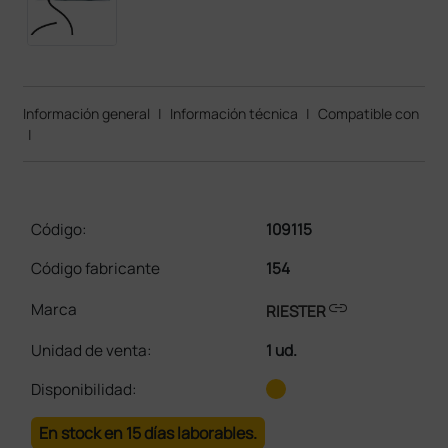
Información general
|
Información técnica
|
Compatible con
|
Código:
109115
Código fabricante
154
link
Marca
RIESTER
Unidad de venta
:
1 ud.
Disponibilidad:
En stock en 15 días laborables.