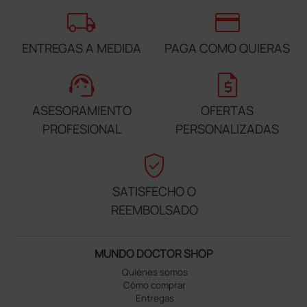
local_shipping
credit_card
ENTREGAS A MEDIDA
PAGA COMO QUIERAS
support_agent
request_quote
ASESORAMIENTO
OFERTAS
PROFESIONAL
PERSONALIZADAS
verified_user
SATISFECHO O
REEMBOLSADO
MUNDO DOCTOR SHOP
Quiénes somos
Cómo comprar
Entregas