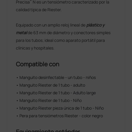
®
Precisa
N es un tensiómetro caracterizado por la
calidad típica de Riester.
Equipado con un amplio reloj lineal de
plástico y
metal
de 63 mm de diámetro y conectores simples
para los tubos; ideal como aparato portátil para
clínicas y hospitales.
Compatible con
• Manguito desinfectable - un tubo - niños
• Manguito Riester de 1 tubo - adulto
• Manguito Riester de 1 tubo - Adulto large
• Manguito Riester de 1 tubo - Niño
• Manguito Riester pieza única de 1 tubo - Niño
• Pera para tensiómetros Riester - color negro
Equipamiento estándar