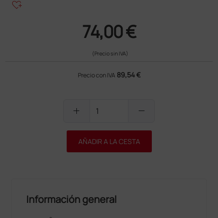
heart_plus
74,00 €
(Precio sin IVA)
89,54 €
Precio con IVA
add
remove
AÑADIR A LA CESTA
Información general