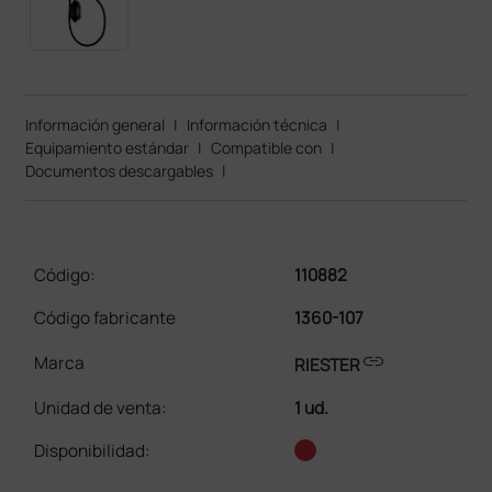
Información general
|
Información técnica
|
Equipamiento estándar
|
Compatible con
|
Documentos descargables
|
Código:
110882
Código fabricante
1360-107
link
Marca
RIESTER
Unidad de venta
:
1 ud.
Disponibilidad: