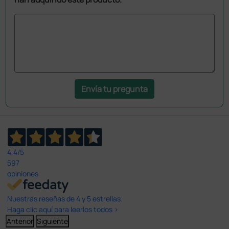
Envía tu pregunta
4,4
/5
597
opiniones
Nuestras reseñas de 4 y 5 estrellas.
Haga clic aquí para leerlos todos >
Anterior
Siguiente