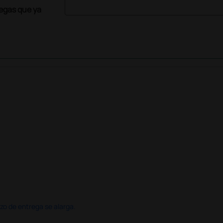
legas que ya
azo de entrega se alarga.