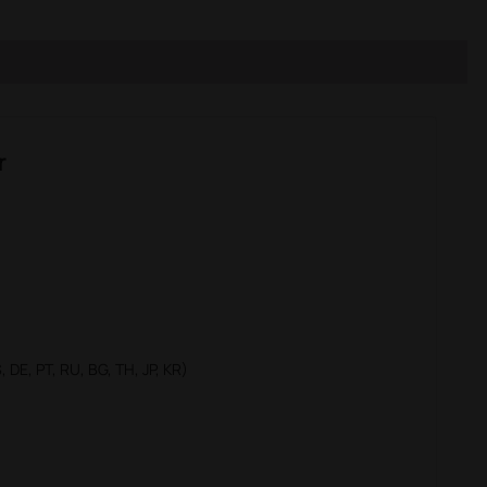
r
 DE, PT, RU, BG, TH, JP, KR)