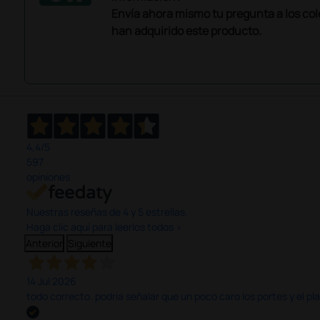
Envía ahora mismo tu pregunta a los co
han adquirido este producto.
4,4
/5
597
opiniones
Nuestras reseñas de 4 y 5 estrellas.
Haga clic aquí para leerlos todos >
Anterior
Siguiente
14 Jul 2026
todo correcto. podria señalar que un poco caro los portes y el pl