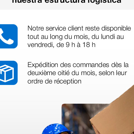
azo de entrega se alarga.