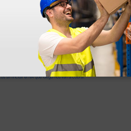
en otras plataformas de material médico. Pero el envío cuesta más del 
 sin incluir el IVA que luego nos van a cobrar.