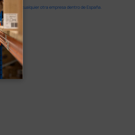
doble que en cualquier otra empresa dentro de España.