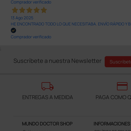
Comprador verificado
13 Ago 2025
HE ENCONTRADO TODO LO QUE NECESITABA. ENVÍO RÁPIDO Y B
Comprador verificado
;
Suscríbete a nuestra Newsletter
Suscríbet
local_shipping
credit_card
ENTREGAS A MEDIDA
PAGA COMO Q
MUNDO DOCTOR SHOP
INFORMACIONES