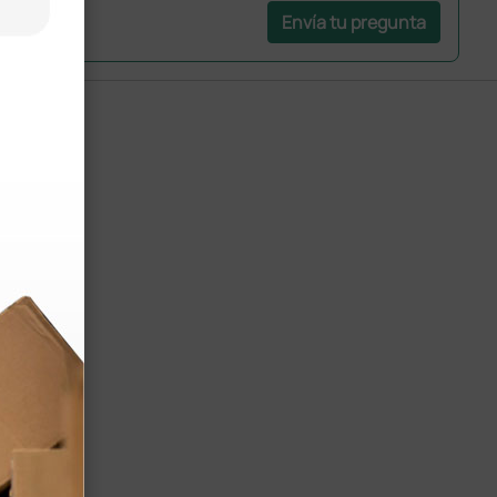
Envía tu pregunta