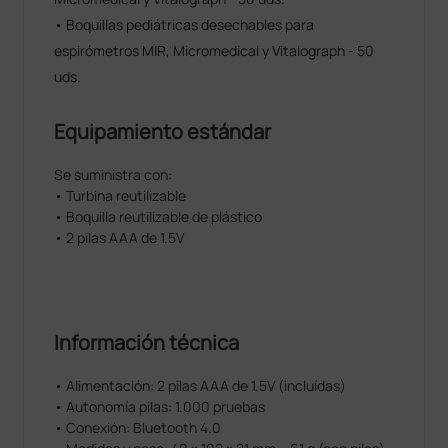
• Boquillas pediátricas desechables para
espirómetros MIR, Micromedical y Vitalograph - 50
uds.
Equipamiento estándar
Se suministra con:
• Turbina reutilizable
• Boquilla reutilizable de plástico
• 2 pilas AAA de 1.5V
Información técnica
• Alimentación: 2 pilas AAA de 1.5V (incluídas)
• Autonomía pilas: 1.000 pruebas
• Conexión: Bluetooth 4.0