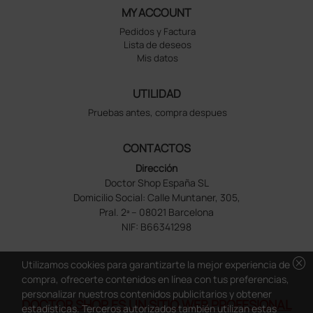
MY ACCOUNT
Pedidos y Factura
Lista de deseos
Mis datos
UTILIDAD
Pruebas antes, compra despues
CONTACTOS
Dirección
Doctor Shop España SL
Domicilio Social: Calle Muntaner, 305,
Pral. 2ª – 08021 Barcelona
NIF: B66341298
cancel
Utilizamos cookies para garantizarte la mejor experiencia de
compra, ofrecerte contenidos en línea con tus preferencias,
personalizar nuestros contenidos publicitarios y obtener
DOCTOR SHOP ES UN SITIO WEB PROFESIONAL
estadísticas. Terceros autorizados también utilizan estas