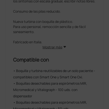
los síntomas con escala gradual, escribir notas libres.
Consumo de las pilas reducido.
Nueva turbina con boquilla de plástico.
Para uso personal, remocción sencilla y de fácil
saneamiento.
Fabricado en Italia.
Mostrar más
Compatible con
• Boquilla y turbina reutilizables de un solo paciente -
compatibles con Smart One y Smart One Oxi.
• Boquillas desechables para espirómetros MIR,
Micromedical y Vitalograph - 100 uds. con
dispensador
• Boquillas desechables para espirómetros MIR,
Micromedical y Vitalograph - 50 uds.