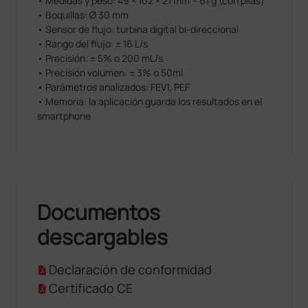
• Medidas y peso: 49 × 102 × 21 mm – 61 g (con pilas)
• Boquillas: Ø 30 mm
• Sensor de flujo: turbina digital bi-direccional
• Rango del flujo: ± 16 L/s
• Precisión: ± 5% o 200 mL/s
• Precisión volumen: ± 3% o 50ml
• Parámetros analizados: FEV1, PEF
• Memoria: la aplicación guarda los resultados en el
smartphone
Documentos
descargables
Declaración de conformidad
Certificado CE