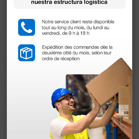
dispensador
20,10 €
(Precio sin IVA)
100 uds.
Productos similares