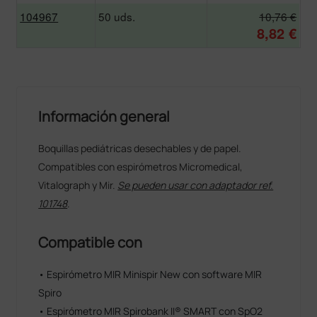
104967
50 uds.
10,76 €
8,82 €
Información general
Boquillas pediátricas desechables y de papel.
Compatibles con espirómetros Micromedical,
Vitalograph y Mir.
Se pueden usar con adaptador ref.
101748
.
Compatible con
• Espirómetro MIR Minispir New con software MIR
Spiro
• Espirómetro MIR Spirobank II® SMART con SpO2