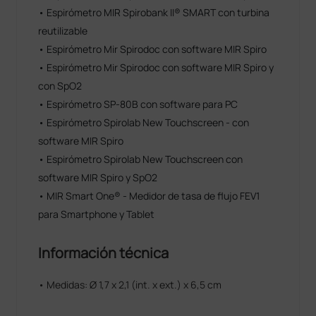
• Espirómetro MIR Spirobank II® SMART con turbina
reutilizable
• Espirómetro Mir Spirodoc con software MIR Spiro
• Espirómetro Mir Spirodoc con software MIR Spiro y
con SpO2
• Espirómetro SP-80B con software para PC
• Espirómetro Spirolab New Touchscreen - con
software MIR Spiro
• Espirómetro Spirolab New Touchscreen con
software MIR Spiro y SpO2
• MIR Smart One® - Medidor de tasa de flujo FEV1
para Smartphone y Tablet
Información técnica
• Medidas: Ø 1,7 x 2,1 (int. x ext.) x 6,5 cm