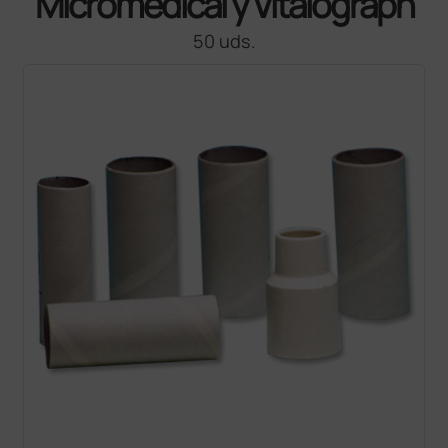
Micromedical y Vitalograph
50 uds.