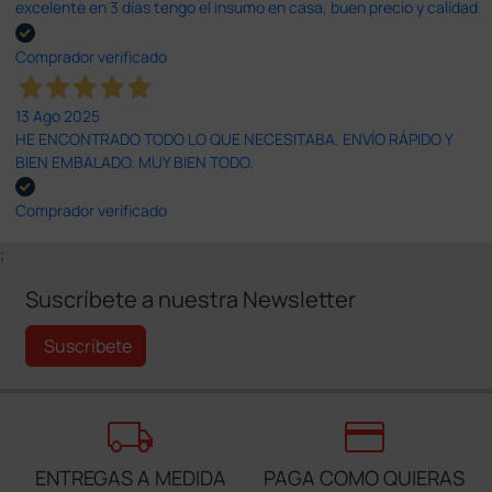
excelente en 3 días tengo el insumo en casa, buen precio y calidad
Comprador verificado
13 Ago 2025
HE ENCONTRADO TODO LO QUE NECESITABA. ENVÍO RÁPIDO Y
BIEN EMBALADO. MUY BIEN TODO.
Comprador verificado
;
Suscríbete a nuestra Newsletter
Suscríbete
local_shipping
credit_card
ENTREGAS A MEDIDA
PAGA COMO QUIERAS