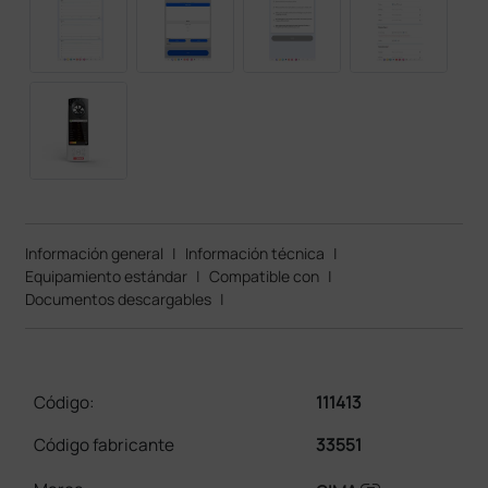
Información general
|
Información técnica
|
Equipamiento estándar
|
Compatible con
|
Documentos descargables
|
Código:
111413
Código fabricante
33551
link