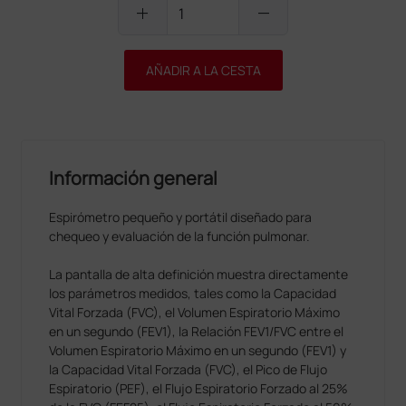
add
remove
AÑADIR A LA CESTA
Información general
Espirómetro pequeño y portátil diseñado para
chequeo y evaluación de la función pulmonar.
La pantalla de alta definición muestra directamente
los parámetros medidos, tales como la Capacidad
Vital Forzada (FVC), el Volumen Espiratorio Máximo
en un segundo (FEV1), la Relación FEV1/FVC entre el
Volumen Espiratorio Máximo en un segundo (FEV1) y
la Capacidad Vital Forzada (FVC), el Pico de Flujo
Espiratorio (PEF), el Flujo Espiratorio Forzado al 25%