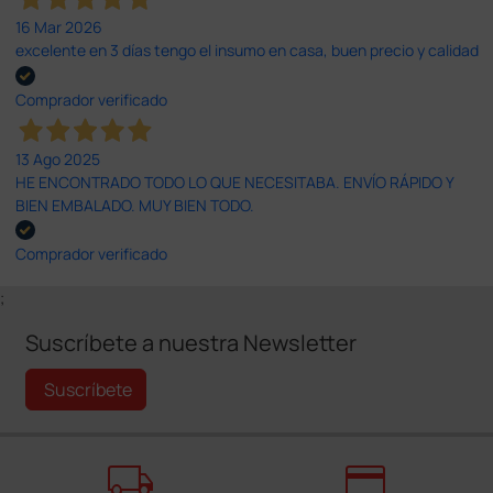
16 Mar 2026
excelente en 3 días tengo el insumo en casa, buen precio y calidad
Comprador verificado
13 Ago 2025
HE ENCONTRADO TODO LO QUE NECESITABA. ENVÍO RÁPIDO Y
BIEN EMBALADO. MUY BIEN TODO.
Comprador verificado
;
Suscríbete a nuestra Newsletter
Suscríbete
local_shipping
credit_card