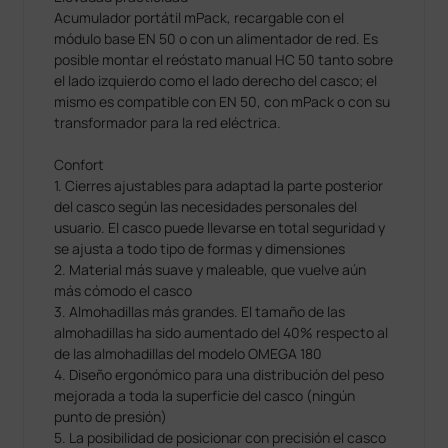
Acumulador portátil mPack, recargable con el
módulo base EN 50 o con un alimentador de red. Es
posible montar el reóstato manual HC 50 tanto sobre
el lado izquierdo como el lado derecho del casco; el
mismo es compatible con EN 50, con mPack o con su
transformador para la red eléctrica.
Confort
1. Cierres ajustables para adaptad la parte posterior
del casco según las necesidades personales del
usuario. El casco puede llevarse en total seguridad y
se ajusta a todo tipo de formas y dimensiones
2. Material más suave y maleable, que vuelve aún
más cómodo el casco
3. Almohadillas más grandes. El tamaño de las
almohadillas ha sido aumentado del 40% respecto al
de las almohadillas del modelo OMEGA 180
4. Diseño ergonómico para una distribución del peso
mejorada a toda la superficie del casco (ningún
punto de presión)
5. La posibilidad de posicionar con precisión el casco