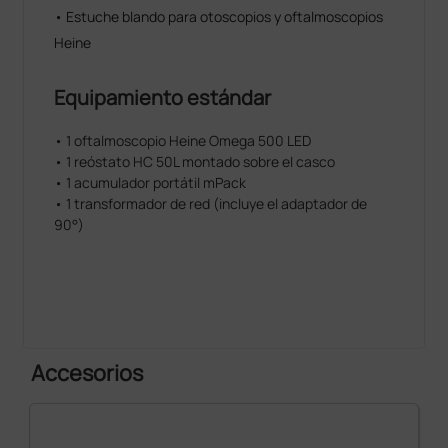
• Estuche blando para otoscopios y oftalmoscopios
Heine
Equipamiento estándar
• 1 oftalmoscopio Heine Omega 500 LED
• 1 reóstato HC 50L montado sobre el casco
• 1 acumulador portátil mPack
• 1 transformador de red (incluye el adaptador de
90°)
Accesorios