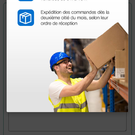
Pregúntale a un colega
¿Todavía tienes alguna duda? ¿Necesitas más
información?
Envía ahora mismo tu pregunta a los colegas que ya
han adquirido este producto.