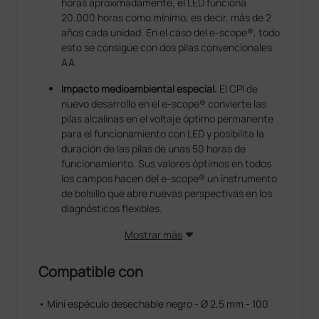
horas aproximadamente, el LED funciona
20.000 horas como mínimo, es decir, más de 2
años cada unidad. En el caso del e-scope®, todo
esto se consigue con dos pilas convencionales
AA.
Impacto medioambiental especial.
El CPI de
nuevo desarrollo en el e-scope® convierte las
pilas alcalinas en el voltaje óptimo permanente
para el funcionamiento con LED y posibilita la
duración de las pilas de unas 50 horas de
funcionamiento. Sus valores óptimos en todos
los campos hacen del e-scope® un instrumento
de bolsillo que abre nuevas perspectivas en los
diagnósticos flexibles.
Mostrar más
Compatible con
• Mini espéculo desechable negro - Ø 2,5 mm - 100