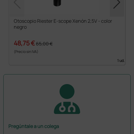
Otoscopio Riester E-scope Xenón 2,5V - color
negro
48,75 €
65,00 €
(Precio sin IVA)
1 ud.
Pregúntale a un colega