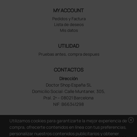
MY ACCOUNT
Pedidos y Factura
Lista de deseos
Mis datos
UTILIDAD
Pruebas antes, compra despues
CONTACTOS
Dirección
Doctor Shop España SL
Domicilio Social: Calle Muntaner, 305,
Pral. 2ª – 08021 Barcelona
NIF: B66341298
cancel
Utilizamos cookies para garantizarte la mejor experiencia de
compra, ofrecerte contenidos en línea con tus preferencias,
personalizar nuestros contenidos publicitarios y obtener