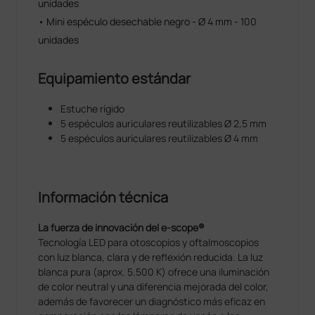
unidades
• Mini espéculo desechable negro - Ø 4 mm - 100
unidades
Equipamiento estándar
Estuche rígido
5 espéculos auriculares reutilizables Ø 2,5 mm
5 espéculos auriculares reutilizables Ø 4 mm
Información técnica
La fuerza de innovación del e-scope®
Tecnología LED para otoscopios y oftalmoscopios
con luz blanca, clara y de reflexión reducida. La luz
blanca pura (aprox. 5.500 K) ofrece una iluminación
de color neutral y una diferencia mejorada del color,
además de favorecer un diagnóstico más eficaz en