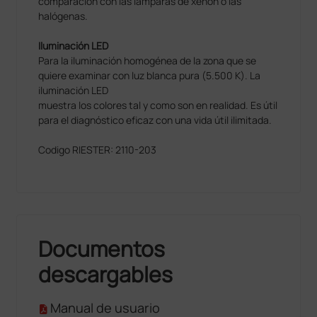
comparación con las lámparas de xenón o las
halógenas.
Iluminación LED
Para la iluminación homogénea de la zona que se
quiere examinar con luz blanca pura (5.500 K). La
iluminación LED
muestra los colores tal y como son en realidad. Es útil
para el diagnóstico eficaz con una vida útil ilimitada.
Codigo RIESTER: 2110-203
Documentos
descargables
Manual de usuario