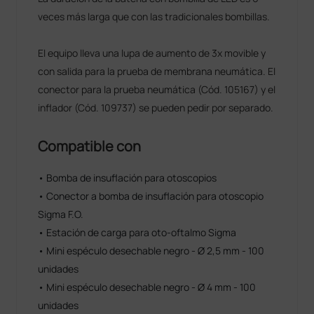
veces más larga que con las tradicionales bombillas.
El equipo lleva una lupa de aumento de 3x movible y
con salida para la prueba de membrana neumática. El
conector para la prueba neumática (Cód. 105167) y el
inflador (Cód. 109737) se pueden pedir por separado.
Compatible con
• Bomba de insuflación para otoscopios
• Conector a bomba de insuflación para otoscopio
Sigma F.O.
• Estación de carga para oto-oftalmo Sigma
• Mini espéculo desechable negro - Ø 2,5 mm - 100
unidades
• Mini espéculo desechable negro - Ø 4 mm - 100
unidades