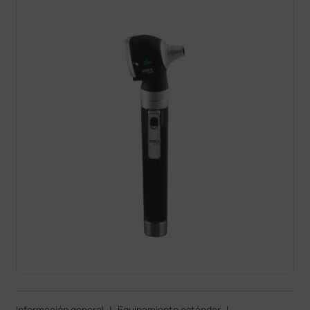
Información general
|
Equipamiento estándar
|