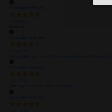
Comprador verificado
13 Jul 2026
Excelente
Comprador verificado
12 Jun 2026
Bien, rápida y sin problemas. No me gusta que se oferten productos
Comprador verificado
14 Abr 2026
Todo muy rápido y fácil,volveré a comprar.
Comprador verificado
14 Abr 2026