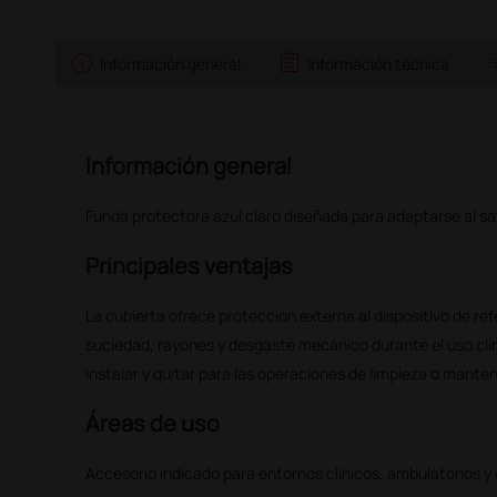
info
assignment
l
Información general
Información técnica
Información general
Funda protectora azul claro diseñada para adaptarse al 
Principales ventajas
La cubierta ofrece protección externa al dispositivo de ref
suciedad, rayones y desgaste mecánico durante el uso clíni
instalar y quitar para las operaciones de limpieza o mante
Áreas de uso
Accesorio indicado para entornos clínicos, ambulatorios y