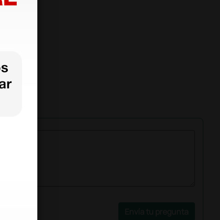
Envía tu pregunta