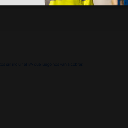
 sin incluir el IVA que luego nos van a cobrar.