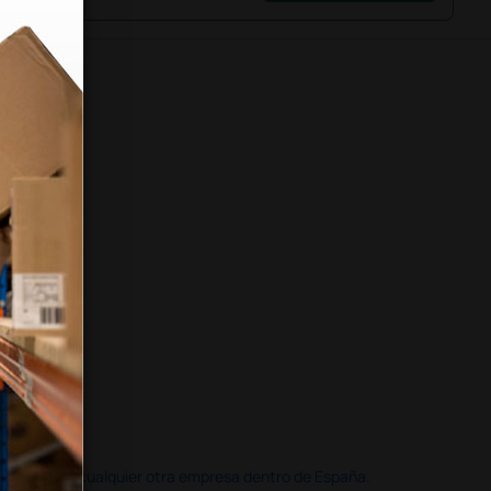
doble que en cualquier otra empresa dentro de España.