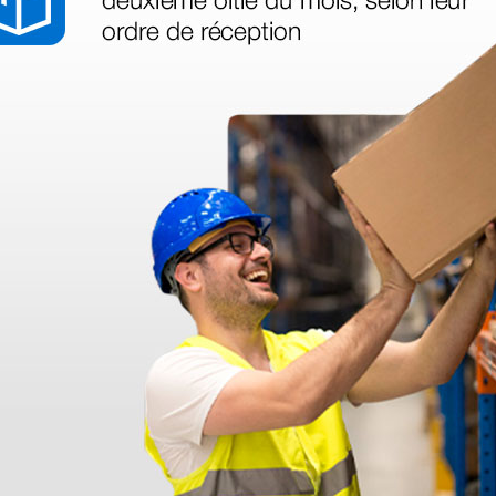
azo de entrega se alarga.
en otras plataformas de material médico. Pero el envío cuesta más del 