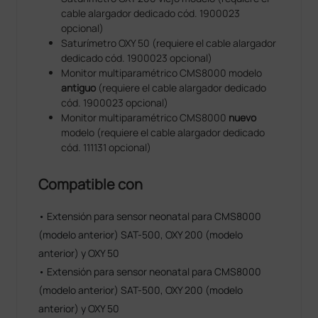
cable alargador dedicado cód. 1900023
opcional)
Saturímetro OXY 50 (requiere el cable alargador
dedicado cód. 1900023 opcional)
Monitor multiparamétrico CMS8000 modelo
antiguo
(requiere el cable alargador dedicado
cód. 1900023 opcional)
Monitor multiparamétrico CMS8000
nuevo
modelo (requiere el cable alargador dedicado
cód. 111131 opcional)
Compatible con
• Extensión para sensor neonatal para CMS8000
(modelo anterior) SAT-500, OXY 200 (modelo
anterior) y OXY 50
• Extensión para sensor neonatal para CMS8000
(modelo anterior) SAT-500, OXY 200 (modelo
anterior) y OXY 50