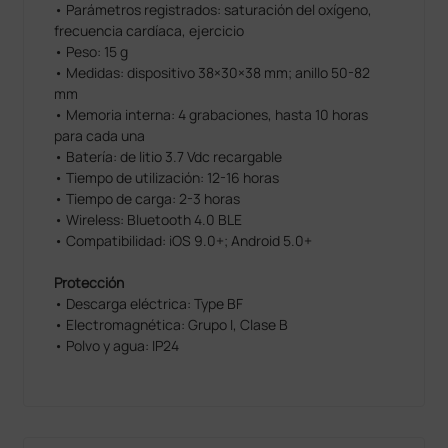
• Parámetros registrados: saturación del oxígeno,
frecuencia cardíaca, ejercicio
• Peso: 15 g
• Medidas: dispositivo 38×30×38 mm; anillo 50-82
mm
• Memoria interna: 4 grabaciones, hasta 10 horas
para cada una
• Batería: de litio 3.7 Vdc recargable
• Tiempo de utilización: 12-16 horas
• Tiempo de carga: 2-3 horas
• Wireless: Bluetooth 4.0 BLE
• Compatibilidad: iOS 9.0+; Android 5.0+
Protección
• Descarga eléctrica: Type BF
• Electromagnética: Grupo I, Clase B
• Polvo y agua: IP24