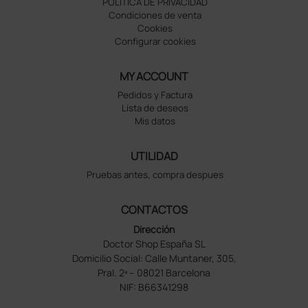
POLÍTICA DE PRIVACIDAD
Condiciones de venta
Cookies
Configurar cookies
MY ACCOUNT
Pedidos y Factura
Lista de deseos
Mis datos
UTILIDAD
Pruebas antes, compra despues
CONTACTOS
Dirección
Doctor Shop España SL
Domicilio Social: Calle Muntaner, 305,
Pral. 2ª – 08021 Barcelona
NIF: B66341298