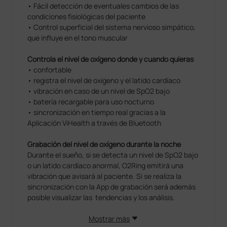
• Fácil detección de eventuales cambios de las
condiciones fisiológicas del paciente
• Control superficial del sistema nervioso simpático,
que influye en el tono muscular
Controla el nivel de oxígeno donde y cuando quieras
• confortable
• registra el nivel de oxígeno y el latido cardíaco
• vibración en caso de un nivel de SpO2 bajo
• batería recargable para uso nocturno
• sincronización en tiempo real gracias a la
Aplicación ViHealth a través de Bluetooth
Grabación del nivel de oxígeno durante la noche
Durante el sueño, si se detecta un nivel de SpO2 bajo
o un latido cardíaco anormal, O2Ring emitirá una
vibración que avisará al paciente. Si se realiza la
sincronización con la App de grabación será además
posible visualizar las tendencias y los análisis.
Mostrar más