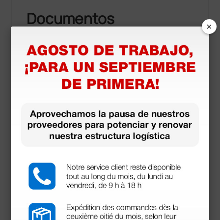
Documentos
×
descargables
Manual de usuario
Manual de usuario
Productos similares