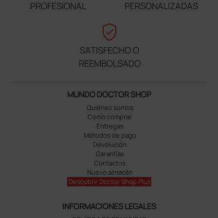
PROFESIONAL
PERSONALIZADAS
verified_user
SATISFECHO O
REEMBOLSADO
MUNDO DOCTOR SHOP
Quiénes somos
Cómo comprar
Entregas
Métodos de pago
Devolución
Garantías
Contactos
Nuevo almacén
Descubrir Doctor Shop Plus
INFORMACIONES LEGALES