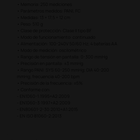
• Memoria: 250 mediciones
• Parámetros medidos: PANI, FC
• Medidas: 13 × 17,5 × 12 cm
• Peso: 510 g
• Clase de protección: Clase II tipo BF
• Modo de funcionamiento: continuado
• Alimentación: 100-240V 50/60 Hz; 4 baterías AA
• Modo de medición: oscilométrico
• Rango de tensión en pantalla: 0-300 mmHg
• Precisión en pantalla: ±3 mmHg
• Rango PANI: SYS 60-250 mmHg; DIA 40-200
mmHg; frecuencia 40-200 bpm
• Precisión de la frecuencia: ±5%
• Conforme con:
- EN1060-1:1995+A2:2009
- EN1060-3:1997+A2:2009
- EN80601-2-30:2010+A1:2015
- EN ISO 81060-2:2013