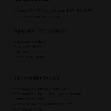
• Omron GS Cuff 2 Manguito para HBP-1120 y HBP-
1320 - Tamaño M - 22 × 32 cm
Equipamiento estándar
El dispositivo incluye:
• Manguito 22-32 cm
• Transformador AC
• Manual de usuario
Información técnica
• Detección de latidos irregulares
• Detección de los movimientos del cuerpo
• Indicador de Cero
• Doble modalidad de funcionamiento
• Simple de utilizar