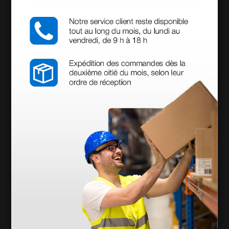
(Precio sin IVA)
1 ud.
Productos similares
Tensiómetro de columna digital UM-102 - en