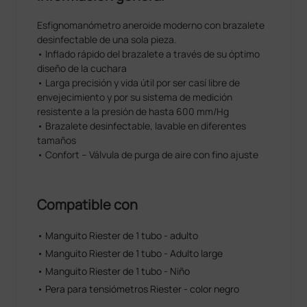
Esﬁgnomanómetro aneroide moderno con brazalete
desinfectable de una sola pieza.
• Inﬂado rápido del brazalete a través de su óptimo
diseño de la cuchara
• Larga precisión y vida útil por ser casí libre de
envejecimiento y por su sistema de medición
resistente a la presión de hasta 600 mm/Hg
• Brazalete desinfectable, lavable en diferentes
tamaños
• Confort – Válvula de purga de aire con ﬁno ajuste
Compatible con
• Manguito Riester de 1 tubo - adulto
• Manguito Riester de 1 tubo - Adulto large
• Manguito Riester de 1 tubo - Niño
• Pera para tensiómetros Riester - color negro