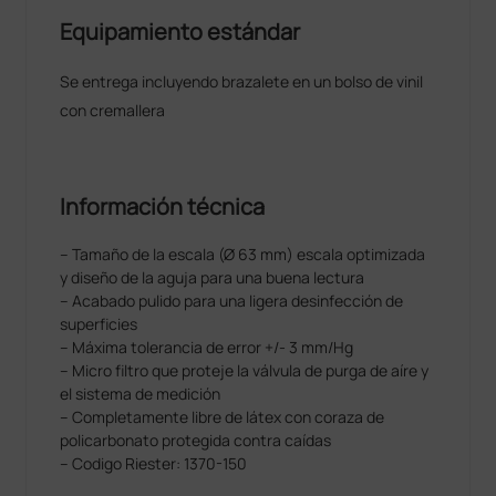
Equipamiento estándar
Se entrega incluyendo brazalete en un bolso de vinil
con cremallera
Información técnica
– Tamaño de la escala (Ø 63 mm) escala optimizada
y diseño de la aguja para una buena lectura
– Acabado pulido para una ligera desinfección de
superﬁcies
– Máxima tolerancia de error +/- 3 mm/Hg
– Micro ﬁltro que proteje la válvula de purga de aíre y
el sistema de medición
– Completamente libre de látex con coraza de
policarbonato protegida contra caídas
– Codigo Riester: 1370-150