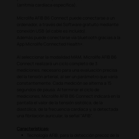
(arritmia cardíaca específica).
Microlife AFIB B6 Connect puede conectarse a un
ordenador, a través del Software gratuito mediante
conexión USB (el cable es incluido).
Además puede conectarse vía bluetooth gracias a la
App Microlife Connected Health+.
Al seleccionar la modalidad MAM, Microlife AFIB B6
Connect realizará un ciclo completo de 3
mediciones, necesario para una evaluación precisa
del la tensión arterial, al ser un parámetro que varía
constantemente. Cada medición se alterna a 15
segundos de pausa. Al terminar el ciclo de
mediciones, Microlife AFIB B6 Connect indicará en la
pantalla el valor de la tensión sistólica, de la
diastólica, de la frecuencia cardíaca y, si detectada
una fibrilación auricular, la señal "AFIB".
Características:
Tecnología AFIB, para la detección precoz de la