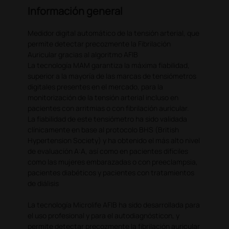
Información general
Medidor digital automático de la tensión arterial, que
permite detectar precozmente la Fibrilación
Auricular gracias al algoritmo AFIB
La tecnología MAM garantiza la máxima fiabilidad,
superior a la mayoría de las marcas de tensiómetros
digitales presentes en el mercado, para la
monitorización de la tensión arterial incluso en
pacientes con arritmias o con fibrilación auricular.
La fiabilidad de este tensiómetro ha sido validada
clínicamente en base al protocolo BHS (British
Hypertension Society) y ha obtenido el más alto nivel
de evaluación A:A, así como en pacientes difíciles
como las mujeres embarazadas o con preeclampsia,
pacientes diabéticos y pacientes con tratamientos
de diálisis
La tecnología Microlife AFIB ha sido desarrollada para
el uso profesional y para el autodiagnósticon, y
permite detectar precozmente la fibrilación auricular