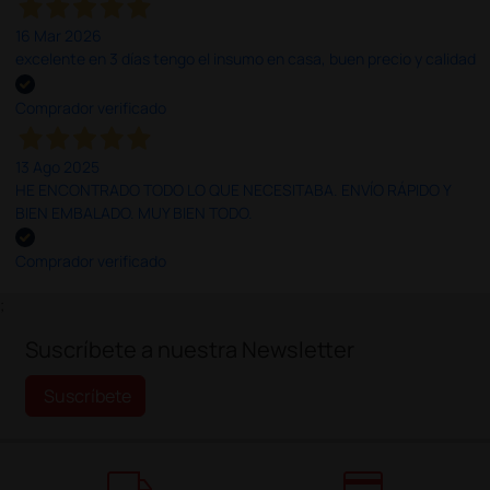
16 Mar 2026
excelente en 3 días tengo el insumo en casa, buen precio y calidad
Comprador verificado
13 Ago 2025
HE ENCONTRADO TODO LO QUE NECESITABA. ENVÍO RÁPIDO Y
BIEN EMBALADO. MUY BIEN TODO.
Comprador verificado
;
Suscríbete a nuestra Newsletter
Suscríbete
local_shipping
credit_card