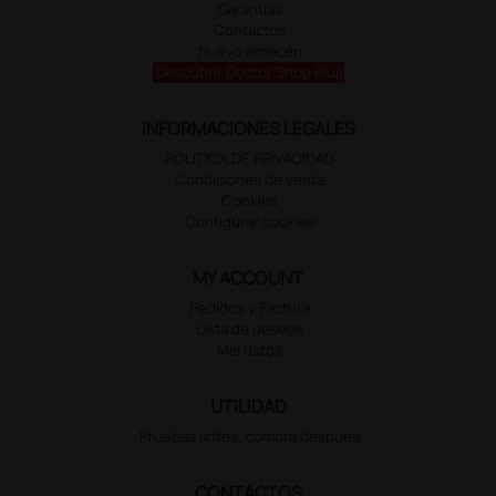
Garantías
Contactos
Nuevo almacén
Descubrir Doctor Shop Plus
INFORMACIONES LEGALES
POLÍTICA DE PRIVACIDAD
Condiciones de venta
Cookies
Configurar cookies
MY ACCOUNT
Pedidos y Factura
Lista de deseos
Mis datos
UTILIDAD
Pruebas antes, compra despues
CONTACTOS