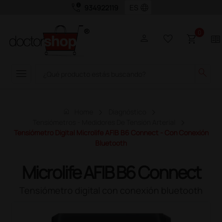
call_quality
language
934922119
0
person
favorite_border
shopping_cart
two_pager
menu
search
home
Home
Diagnóstico
Tensiómetros - Medidores De Tensión Arterial
Tensiómetro Digital Microlife AFIB B6 Connect - Con Conexión
Bluetooth
Microlife AFIB B6 Connect
Tensiómetro digital con conexión bluetooth