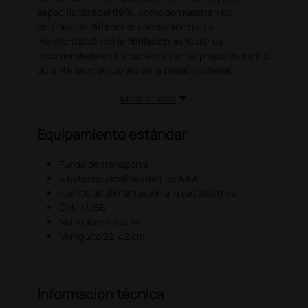
especificidad del 89%, como demuestran los
estudios de diferentes casos clínicos. La
monitorización de la fibrilación auricular es
recomendada en los pacientes en su propio domicilio,
durante las mediciones de la tensión arterial.
Mostrar más
Equipamiento estándar
Funda de transporte
4 baterías alcalinas de tipo AAA
Fuente de alimentación a la red eléctrica
Cable USB
Manual de usuario
Manguito 22-42 cm
Información técnica