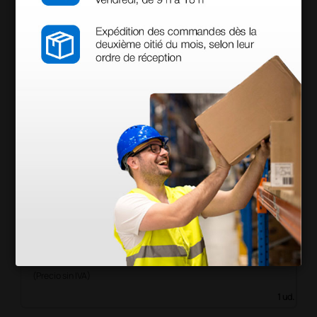
Microlife B3 AFIB Tensiómetro con la detección
de riesgo de accidente cerebrovascular
99,00 €
(Precio sin IVA)
1 ud.