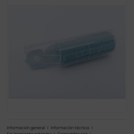
Información general
|
Información técnica
|
Equipamiento estándar
|
Compatible con
|