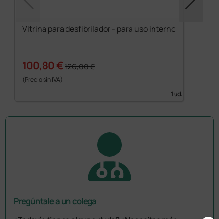
Vitrina para desfibrilador - para uso interno
100,80 €
126,00 €
(Precio sin IVA)
1 ud.
Pregúntale a un colega