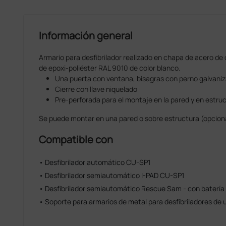
Información general
Armario para desfibrilador realizado en chapa de acero de
de epoxi-poliéster RAL 9010 de color blanco.
Una puerta con ventana, bisagras con perno galvaniz
Cierre con llave niquelado
Pre-perforada para el montaje en la pared y en estr
Se puede montar en una pared o sobre estructura (opciona
Compatible con
• Desfibrilador automático CU-SP1
• Desfibrilador semiautomático I-PAD CU-SP1
• Desfibrilador semiautomático Rescue Sam - con batería 
• Soporte para armarios de metal para desfibriladores de 