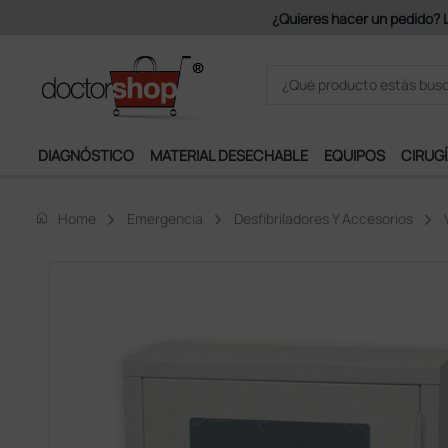
Únete al programa Ds Plus y 
DIAGNÓSTICO
MATERIAL DESECHABLE
EQUIPOS
CIRUGÍ
home
Home
Emergencia
Desfibriladores Y Accesorios