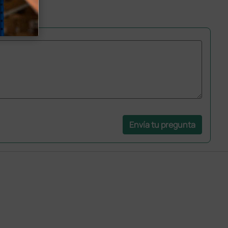
Envía tu pregunta