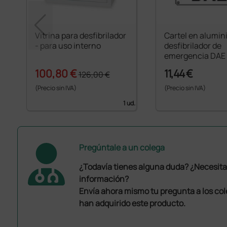
Vitrina para desfibrilador
Cartel en alumin
- para uso interno
desfibrilador de
emergencia DAE
100,80 €
11,44 €
126,00 €
(Precio sin IVA)
(Precio sin IVA)
1 ud.
Pregúntale a un colega
¿Todavía tienes alguna duda? ¿Necesit
información?
Envía ahora mismo tu pregunta a los co
han adquirido este producto.