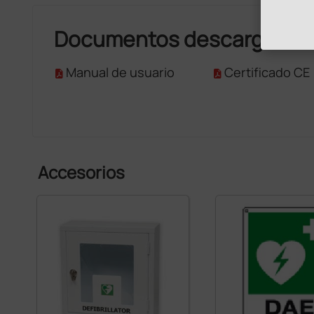
Documentos descargable
Manual de usuario
Certificado CE
Accesorios