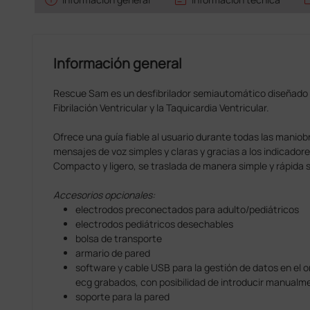
Información general
Rescue Sam es un desfibrilador semiautomático diseñado p
Fibrilación Ventricular y la Taquicardia Ventricular.
Ofrece una guía fiable al usuario durante todas las manio
mensajes de voz simples y claras y gracias a los indicador
Compacto y ligero, se traslada de manera simple y rápida so
Accesorios opcionales:
electrodos preconectados para adulto/pediátricos
electrodos pediátricos desechables
bolsa de transporte
armario de pared
software y cable USB para la gestión de datos en el
ecg grabados, con posibilidad de introducir manualme
soporte para la pared