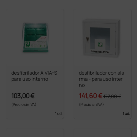
desfibrilador AIVIA-S
desfibrilador con ala
para uso interno
rma - para uso inter
no
103,00 €
141,60 €
177,00 €
(Precio sin IVA)
(Precio sin IVA)
1 ud.
1 ud.