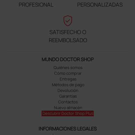
PROFESIONAL
PERSONALIZADAS
verified_user
SATISFECHO O
REEMBOLSADO
MUNDO DOCTOR SHOP
Quiénes somos
Cómo comprar
Entregas
Métodos de pago
Devolución
Garantías
Contactos
Nuevo almacén
Descubrir Doctor Shop Plus
INFORMACIONES LEGALES