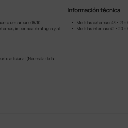
Información técnica
 acero de carbono 15/10.
Medidas externas: 43 × 21 ×
xternos, impermeable al agua y al
Medidas internas: 42 × 20 ×
rte adicional (Necesita de la