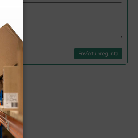
Envía tu pregunta