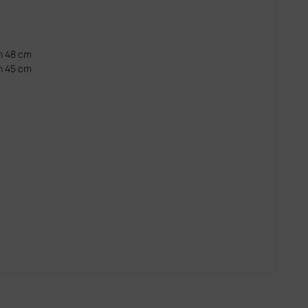
 h 48 cm
 h 45 cm