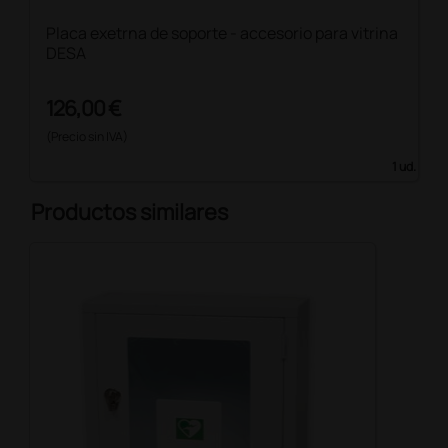
Placa exetrna de soporte - accesorio para vitrina
DESA
126,00 €
(Precio sin IVA)
1 ud.
Productos similares