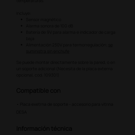
temperaturas.
Incluye:
Sensor magnético
Alarma sonora de 100 dB
Batería de 9V para alarma e indicador de carga
baja
Alimentación 230V para termorregulación;
se
suministra sin enchufe
Se puede montar directamente sobre la pared, o en
un soporte adicional (Necesita de la placa externa
opcional, cod. 109301)
Compatible con
• Placa exetrna de soporte - accesorio para vitrina
DESA
Información técnica