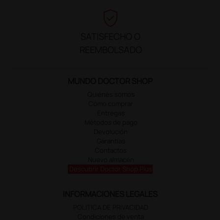
verified_user
SATISFECHO O
REEMBOLSADO
MUNDO DOCTOR SHOP
Quiénes somos
Cómo comprar
Entregas
Métodos de pago
Devolución
Garantías
Contactos
Nuevo almacén
Descubrir Doctor Shop Plus
INFORMACIONES LEGALES
POLÍTICA DE PRIVACIDAD
Condiciones de venta