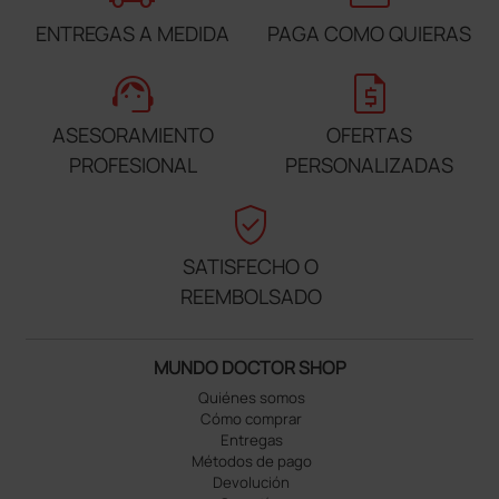
ENTREGAS A MEDIDA
PAGA COMO QUIERAS
support_agent
request_quote
ASESORAMIENTO
OFERTAS
PROFESIONAL
PERSONALIZADAS
verified_user
SATISFECHO O
REEMBOLSADO
MUNDO DOCTOR SHOP
Quiénes somos
Cómo comprar
Entregas
Métodos de pago
Devolución