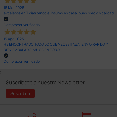
16 Mar 2026
excelente en 3 días tengo el insumo en casa, buen precio y calidad
Comprador verificado
13 Ago 2025
HE ENCONTRADO TODO LO QUE NECESITABA. ENVÍO RÁPIDO Y
BIEN EMBALADO. MUY BIEN TODO.
Comprador verificado
;
Suscríbete a nuestra Newsletter
Suscríbete
local_shipping
credit_card