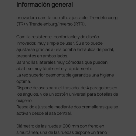
Información general
nnovadora camilla con alto ajustable, Trendelenburg
(TR) y Trendelenburg/Inverso (RTR).
Camilla resistente, confortable y de diseño
innovador, muy simple de usar. Su alto puede
ajustarse gracias a una bomba hidráulica de pedal,
presentes en ambos lados.
Barandillas laterales muy cómodas,que pueden
abatirse muy fácilmente y rápidamente.
La red superior desmontable garantiza una higiene
óptima.
Dispone de asas para el traslado, de 4 paragolpes en
los ángulos, y de un sostén universal para botellas de
oxígeno.
Respaldo ajustable mediante dos cremalleras que se
activan desde el asa central.
Diámetro de las ruedas: 200 mm con freno en
simultánea; una de las ruedas dispone un freno