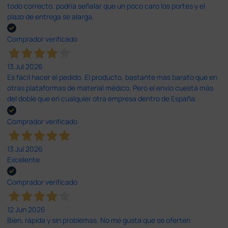
todo correcto. podria señalar que un poco caro los portes y el
plazo de entrega se alarga.
Comprador verificado
13 Jul 2026
Es fácil hacer el pedido. El producto, bastante mas barato que en
otras plataformas de material médico. Pero el envío cuesta más
del doble que en cualquier otra empresa dentro de España.
Comprador verificado
13 Jul 2026
Excelente
Comprador verificado
12 Jun 2026
Bien, rápida y sin problemas. No me gusta que se oferten