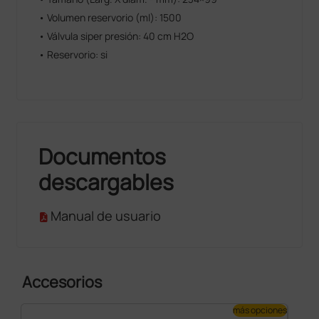
• Volumen reservorio (ml): 1500
• Válvula siper presión: 40 cm H2O
• Reservorio: si
Documentos
descargables
Manual de usuario
Accesorios
más opciones