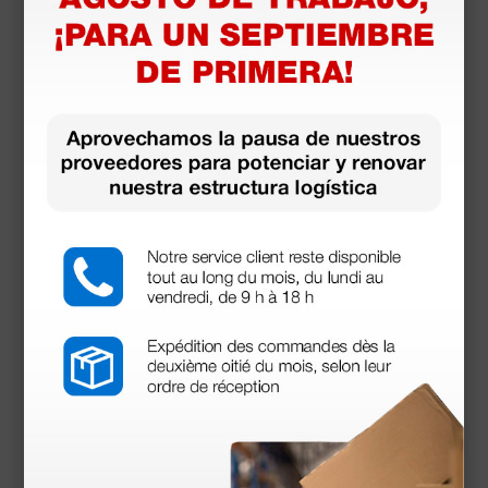
Productos similares
Resucitador AMBU® MARK IV - pediátrico