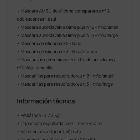
• Máscara AMBU de silicona transparente n° 2 -
adolescentes - azul
• Máscara autoclavable Gima plus n° 2 - niño/small
• Máscara autoclavable Gima plus n° 3 - niño/large
• Máscara de silicona nº 2 - Niño
• Máscara de silicona nº 3 - Niño/grande
• Mascarillas de reanimación Ultra de un solo uso -
n°2 niño - amarillo
• Mascarillas para resucitadores n.2 - niño/small
• Mascarillas para resucitadores n.3 - niño/large
Información técnica
• Pediátrico 10-30 Kg
• Capacidad expulsada: con 1 mano 450 ml
• Volumen resucitador (ml): 635
• Tamaño (Larg. X diám. - mm): 234×99