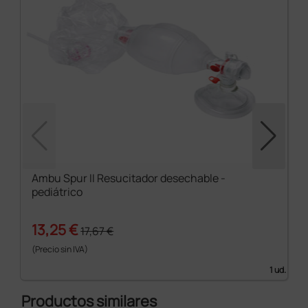
Ambu Spur II Resucitador desechable -
pediátrico
13,25 €
17,67 €
(Precio sin IVA)
1 ud.
Productos similares