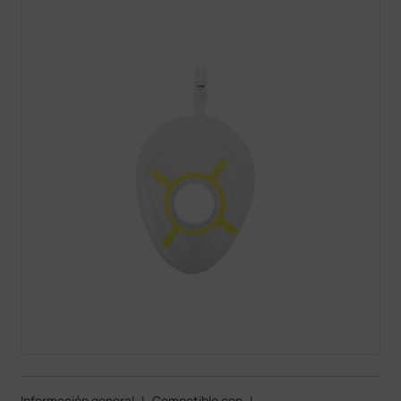
Información general
|
Compatible con
|