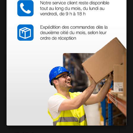
Productos similares
Ambu Spur II Resucitador desechable - adultos