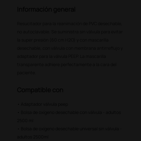
Información general
Resucitador para la reanimación de PVC desechable,
no autoclavable. Se suministra sin válvula para evitar
la super presión (60 cm H2O) y con mascarilla
desechable, con válvula con membrana antirreflujo y
adaptador para la válvula PEEP. La mascarilla
transparente adhiere perfectamente a la cara del
paciente.
Compatible con
• Adaptador válvula peep
• Bolsa de oxígeno desechable con válvula - adultos
2500 ml
• Bolsa de oxígeno desechable universal sin válvula -
adultos 2500ml