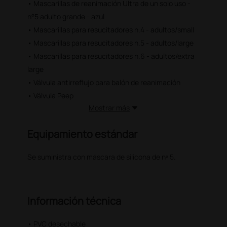
• Mascarillas de reanimación Ultra de un solo uso -
n°5 adulto grande - azul
• Mascarillas para resucitadores n.4 - adultos/small
• Mascarillas para resucitadores n.5 - adultos/large
• Mascarillas para resucitadores n.6 - adultos/extra
large
• Válvula antirreflujo para balón de reanimación
• Válvula Peep
Mostrar más
Equipamiento estándar
Se suministra con máscara de silicona de nº 5.
Información técnica
• PVC desechable