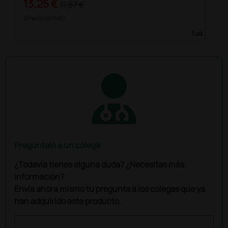
13,25 €
17,67 €
(Precio sin IVA)
1 ud.
Pregúntale a un colega
¿Todavía tienes alguna duda? ¿Necesitas más
información?
Envía ahora mismo tu pregunta a los colegas que ya
han adquirido este producto.