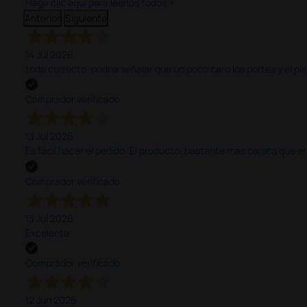
Haga clic aquí para leerlos todos >
Anterior
Siguiente
14 Jul 2026
todo correcto. podria señalar que un poco caro los portes y el pl
Comprador verificado
13 Jul 2026
Es fácil hacer el pedido. El producto, bastante mas barato que 
Comprador verificado
13 Jul 2026
Excelente
Comprador verificado
12 Jun 2026