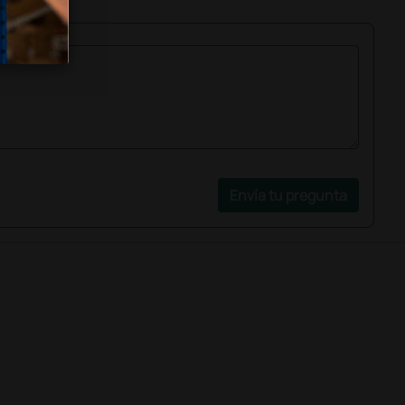
Envía tu pregunta