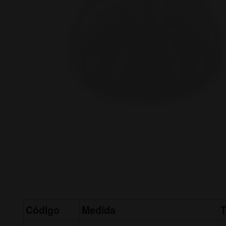
Código
Medida
T