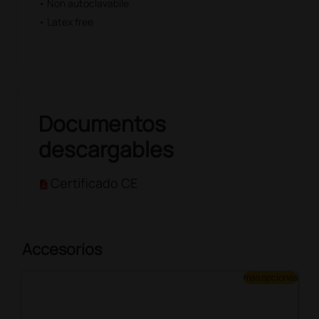
• Non autoclavabile
• Latex free
Documentos
descargables
Certificado CE
Accesorios
más opciones