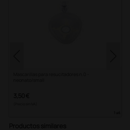
Mascarillas para resucitadores n.0 -
neonato/small
3,50 €
(Precio sin IVA)
1 ud.
Productos similares