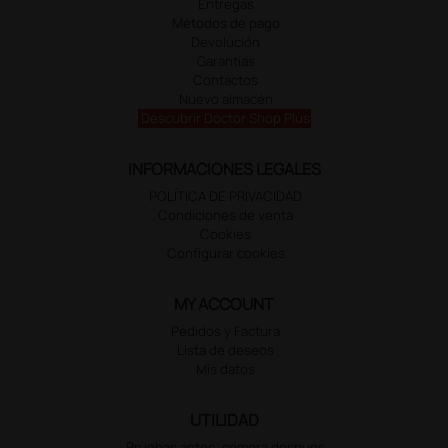
Entregas
Métodos de pago
Devolución
Garantías
Contactos
Nuevo almacén
Descubrir Doctor Shop Plus
INFORMACIONES LEGALES
POLÍTICA DE PRIVACIDAD
Condiciones de venta
Cookies
Configurar cookies
MY ACCOUNT
Pedidos y Factura
Lista de deseos
Mis datos
UTILIDAD
Pruebas antes, compra despues