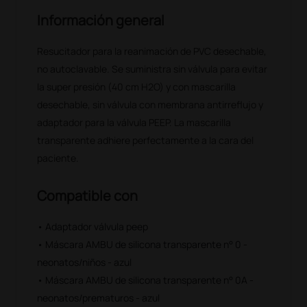
Información general
Resucitador para la reanimación de PVC desechable,
no autoclavable. Se suministra sin válvula para evitar
la super presión (40 cm H2O) y con mascarilla
desechable, sin válvula con membrana antirreflujo y
adaptador para la válvula PEEP. La mascarilla
transparente adhiere perfectamente a la cara del
paciente.
Compatible con
• Adaptador válvula peep
• Máscara AMBU de silicona transparente n° 0 -
neonatos/niños - azul
• Máscara AMBU de silicona transparente n° 0A -
neonatos/prematuros - azul