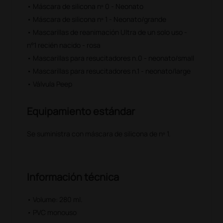
• Máscara de silicona nº 0 - Neonato
• Máscara de silicona nº 1 - Neonato/grande
• Mascarillas de reanimación Ultra de un solo uso -
n°1 recién nacido - rosa
• Mascarillas para resucitadores n.0 - neonato/small
• Mascarillas para resucitadores n.1 - neonato/large
• Válvula Peep
Equipamiento estándar
Se suministra con máscara de silicona de nº 1.
Información técnica
• Volume: 280 ml.
• PVC monouso