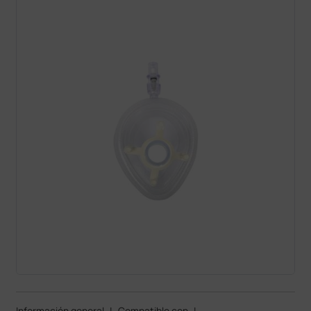
Información general
|
Compatible con
|