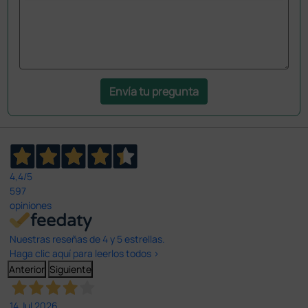
Envía tu pregunta
4,4
/5
597
opiniones
Nuestras reseñas de 4 y 5 estrellas.
Haga clic aquí para leerlos todos >
Anterior
Siguiente
14 Jul 2026