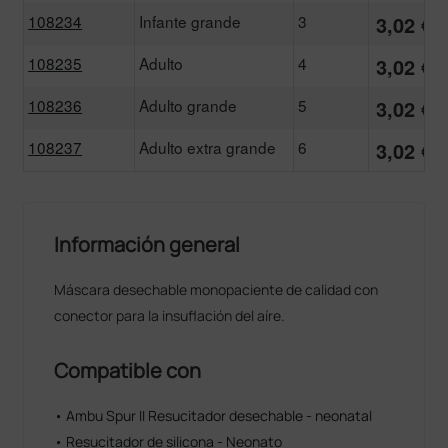
108234
Infante grande
3
3,02 €
108235
Adulto
4
3,02 €
108236
Adulto grande
5
3,02 €
108237
Adulto extra grande
6
3,02 €
Información general
Máscara desechable monopaciente de calidad con
conector para la insuflación del aíre.
Compatible con
• Ambu Spur II Resucitador desechable - neonatal
• Resucitador de silicona - Neonato