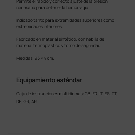
Permite el rápido y correcto ajuste de la presión
necesaria para detener la hemorragia.
Indicado tanto para extremidades superiores como
extremidades inferiores.
Fabricado en material sintético, con hebilla de
material termoplástico y torno de seguridad.
Medidas: 95 × 4 cm.
Equipamiento estándar
Caja de instrucciones multidiomas: GB, FR, IT, ES, PT,
DE, GR, AR.