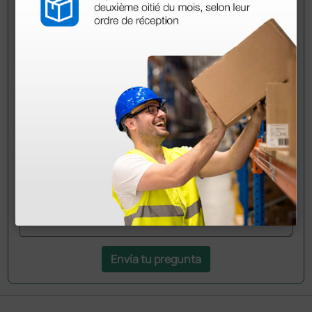
Pregúntale a un colega
¿Todavía tienes alguna duda? ¿Necesitas más
información?
Envía ahora mismo tu pregunta a los colegas que ya
han adquirido este producto.
Envía tu pregunta