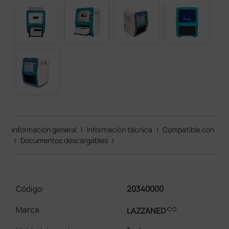
Información general
|
Información técnica
|
Compatible con
|
Documentos descargables
|
Código:
20340000
link
Marca
LAZZANED