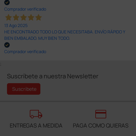
Comprador verificado
13 Ago 2025
HE ENCONTRADO TODO LO QUE NECESITABA. ENVÍO RÁPIDO Y
BIEN EMBALADO. MUY BIEN TODO.
Comprador verificado
;
Suscríbete a nuestra Newsletter
Suscríbete
local_shipping
credit_card
ENTREGAS A MEDIDA
PAGA COMO QUIERAS