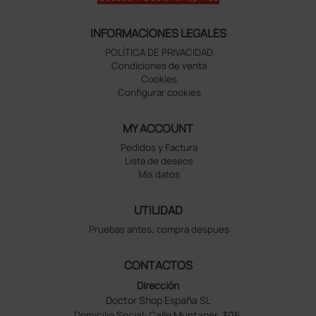
INFORMACIONES LEGALES
POLÍTICA DE PRIVACIDAD
Condiciones de venta
Cookies
Configurar cookies
MY ACCOUNT
Pedidos y Factura
Lista de deseos
Mis datos
UTILIDAD
Pruebas antes, compra despues
CONTACTOS
Dirección
Doctor Shop España SL
Domicilio Social: Calle Muntaner, 305,