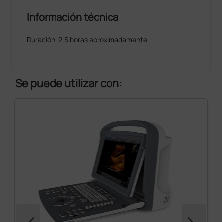
Información técnica
Duración: 2,5 horas aproximadamente.
Se puede utilizar con: