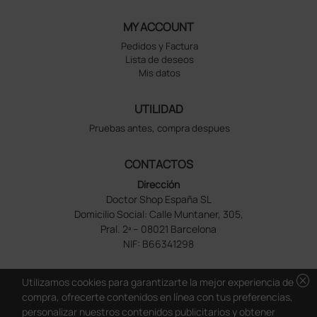
MY ACCOUNT
Pedidos y Factura
Lista de deseos
Mis datos
UTILIDAD
Pruebas antes, compra despues
CONTACTOS
Dirección
Doctor Shop España SL
Domicilio Social: Calle Muntaner, 305,
Pral. 2ª – 08021 Barcelona
NIF: B66341298
cancel
Utilizamos cookies para garantizarte la mejor experiencia de
compra, ofrecerte contenidos en línea con tus preferencias,
personalizar nuestros contenidos publicitarios y obtener