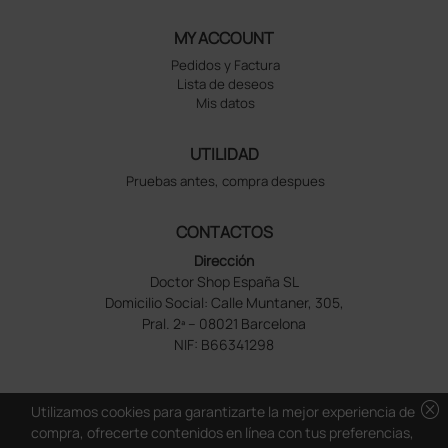
MY ACCOUNT
Pedidos y Factura
Lista de deseos
Mis datos
UTILIDAD
Pruebas antes, compra despues
CONTACTOS
Dirección
Doctor Shop España SL
Domicilio Social: Calle Muntaner, 305,
Pral. 2ª – 08021 Barcelona
NIF: B66341298
cancel
Utilizamos cookies para garantizarte la mejor experiencia de
compra, ofrecerte contenidos en línea con tus preferencias,