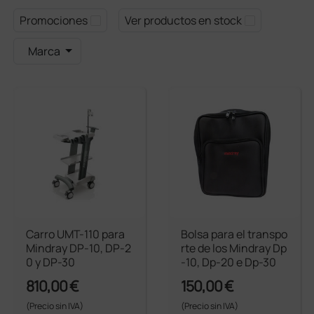
Promociones
Ver productos en stock
Marca
Carro UMT-110 para
Bolsa para el transpo
Mindray DP-10, DP-2
rte de los Mindray Dp
0 y DP-30
-10, Dp-20 e Dp-30
810,00 €
150,00 €
(Precio sin IVA)
(Precio sin IVA)