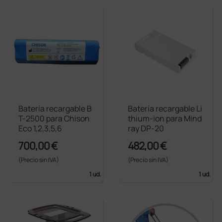
Batería recargable B
Batería recargable Li
T-2500 para Chison
thium-ion para Mind
Eco 1,2,3,5,6
ray DP-20
700,00 €
482,00 €
(Precio sin IVA)
(Precio sin IVA)
1 ud.
1 ud.