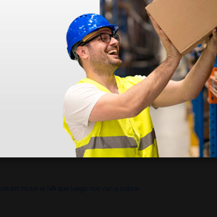
azo de entrega se alarga.
en otras plataformas de material médico. Pero el envío cuesta más del 
 sin incluir el IVA que luego nos van a cobrar.