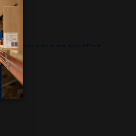
doble que en cualquier otra empresa dentro de España.