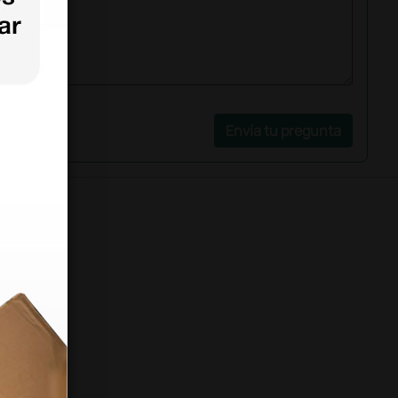
Envía tu pregunta