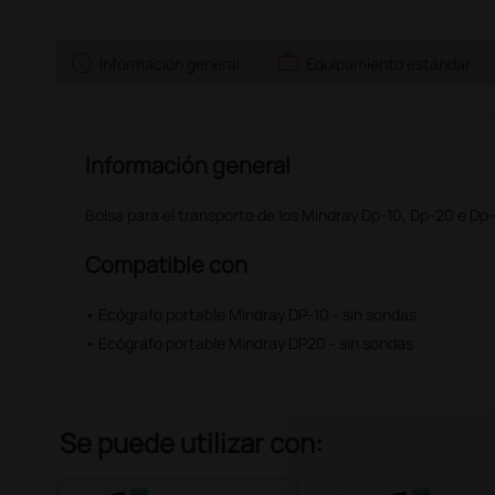
info
work
Información general
Equipamiento estándar
Información general
Bolsa para el transporte de los Mindray Dp-10, Dp-20 e Dp
Compatible con
• Ecógrafo portable Mindray DP-10 - sin sondas
• Ecógrafo portable Mindray DP20 - sin sondas
Se puede utilizar con: