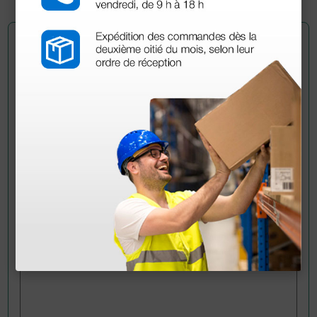
Pregúntale a un colega
¿Todavía tienes alguna duda? ¿Necesitas más
información?
Envía ahora mismo tu pregunta a los colegas que ya
han adquirido este producto.