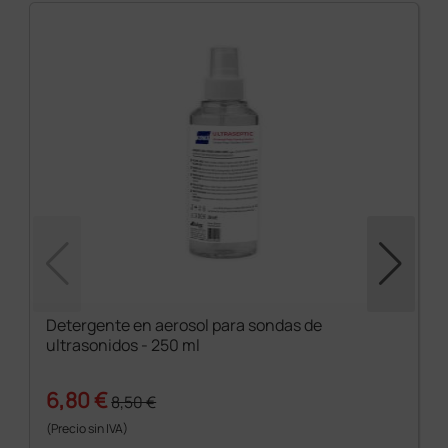
Detergente en aerosol para sondas de
ultrasonidos - 250 ml
6,80 €
8,50 €
(Precio sin IVA)