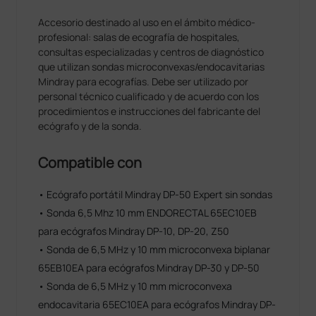
Accesorio destinado al uso en el ámbito médico-
profesional: salas de ecografía de hospitales,
consultas especializadas y centros de diagnóstico
que utilizan sondas microconvexas/endocavitarias
Mindray para ecografías. Debe ser utilizado por
personal técnico cualificado y de acuerdo con los
procedimientos e instrucciones del fabricante del
ecógrafo y de la sonda.
Compatible con
• Ecógrafo portátil Mindray DP-50 Expert sin sondas
• Sonda 6,5 Mhz 10 mm ENDORECTAL 65EC10EB
para ecógrafos Mindray DP-10, DP-20, Z50
• Sonda de 6,5 MHz y 10 mm microconvexa biplanar
65EB10EA para ecógrafos Mindray DP-30 y DP-50
• Sonda de 6,5 MHz y 10 mm microconvexa
endocavitaria 65EC10EA para ecógrafos Mindray DP-