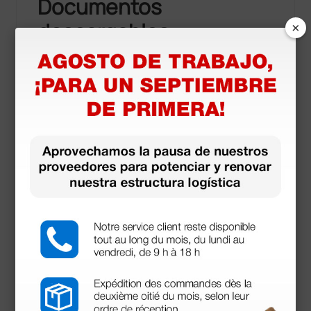
Documentos
×
descargables
Certificado CE
Declaración de conformidad
Se puede utilizar con: