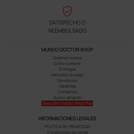
verified_user
SATISFECHO O
REEMBOLSADO
MUNDO DOCTOR SHOP
Quiénes somos
Cómo comprar
Entregas
Métodos de pago
Devolución
Garantías
Contactos
Nuevo almacén
Descubrir Doctor Shop Plus
INFORMACIONES LEGALES
POLÍTICA DE PRIVACIDAD
Condiciones de venta