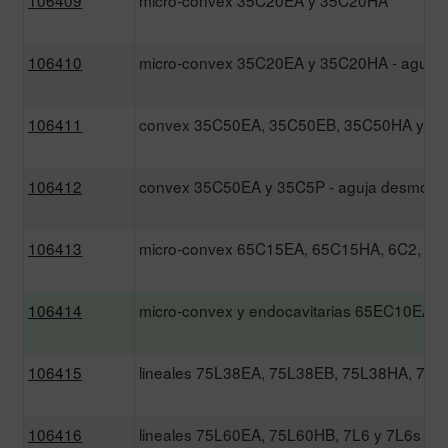
106410
micro-convex 35C20EA y 35C20HA - aguja
106411
convex 35C50EA, 35C50EB, 35C50HA y 3
106412
convex 35C50EA y 35C5P - aguja desmont
106413
micro-convex 65C15EA, 65C15HA, 6C2, 6C
106414
micro-convex y endocavitarias 65EC10EA, 
106415
lineales 75L38EA, 75L38EB, 75L38HA, 75
106416
lineales 75L60EA, 75L60HB, 7L6 y 7L6s